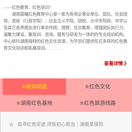
——红色教育、红色培训！
湖南晨曦红色教育中心是一家为各地企事业单位、部队、社会团
体、党校（行政学院）、社会主义学院、团校、大中专院校、中学以
及其它各界朋友进行革命传统、理想、信念教育，增强团队执行力、
凝聚力建设，集培训、咨询、服务与研发为一体的的专业培训机构。
中心依托湖南独特的红色文化资源，为学员们提供形式多样的红色教
育文化培训和拓展培训。…………
查看详情 》
✮培训动态
✮红色文化
✮湖南红色基地
✮红色旅游线路
追寻红色足迹 淬炼初心担当｜湖南某保险
☆