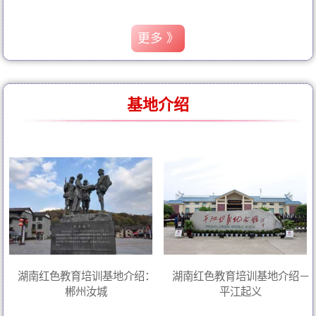
更多 》
基地介绍
湖南红色教育培训基地介绍：
湖南红色教育培训基地介绍－
郴州汝城
平江起义