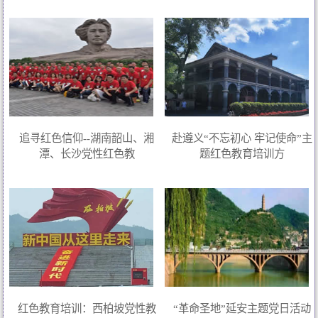
追寻红色信仰--湖南韶山、湘
赴遵义“不忘初心 牢记使命”主
潭、长沙党性红色教
题红色教育培训方
红色教育培训：西柏坡党性教
“革命圣地”延安主题党日活动