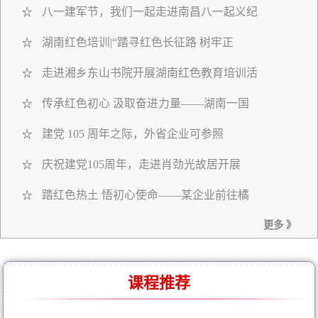
八一建军节，我们一起走进南昌八一起义纪
☆
湖南红色培训|“踏寻红色长征路 树牢正
☆
走进湘乡东山书院开展湖南红色教育培训活
☆
传承红色初心 汲取奋进力量——湖南一国
☆
建党 105 周年之际，外省企业可参照
☆
庆祝建党105周年，走进肖劲光故居开展
☆
踏红色热土 悟初心使命——某企业前往橘
☆
更多 》
课程推荐