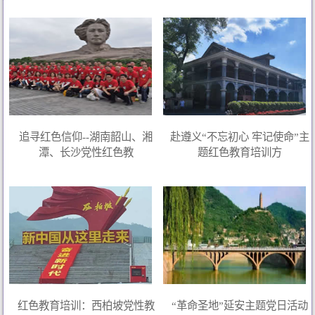
追寻红色信仰--湖南韶山、湘
赴遵义“不忘初心 牢记使命”主
潭、长沙党性红色教
题红色教育培训方
红色教育培训：西柏坡党性教
“革命圣地”延安主题党日活动