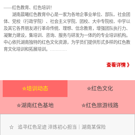
——红色教育、红色培训！
湖南晨曦红色教育中心是一家为各地企事业单位、部队、社会团
体、党校（行政学院）、社会主义学院、团校、大中专院校、中学以
及其它各界朋友进行革命传统、理想、信念教育，增强团队执行力、
凝聚力建设，集培训、咨询、服务与研发为一体的的专业培训机构。
中心依托湖南独特的红色文化资源，为学员们提供形式多样的红色教
育文化培训和拓展培训。…………
查看详情 》
✮培训动态
✮红色文化
✮湖南红色基地
✮红色旅游线路
追寻红色足迹 淬炼初心担当｜湖南某保险
☆