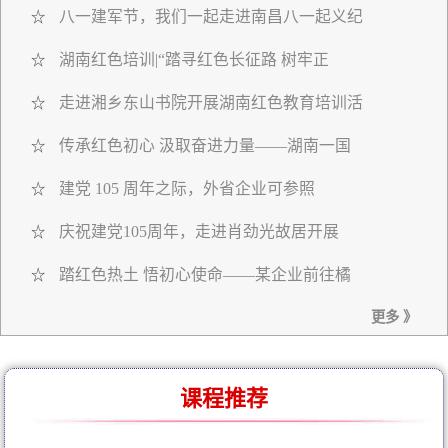
八一建军节，我们一起走进南昌八一起义纪
☆
湖南红色培训|“踏寻红色长征路 树牢正
☆
走进湘乡东山书院开展湖南红色教育培训活
☆
传承红色初心 汲取奋进力量——湖南一国
☆
建党 105 周年之际，外省企业可参照
☆
庆祝建党105周年，走进肖劲光故居开展
☆
踏红色热土 悟初心使命——某企业前往橘
☆
更多 》
课程推荐