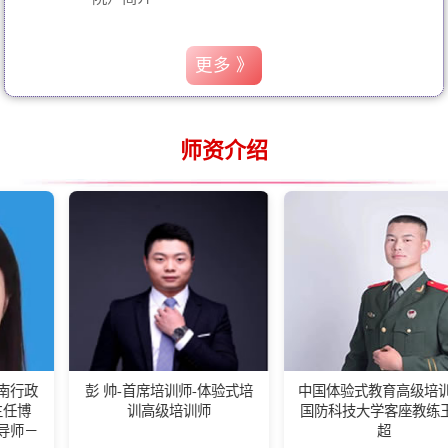
更多 》
师资介绍
彭 帅-首席培训师-体验式培
中国体验式教育高级培训师-
训高级培训师
国防科技大学客座教练王佰
超