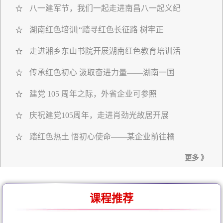
八一建军节，我们一起走进南昌八一起义纪
☆
湖南红色培训|“踏寻红色长征路 树牢正
☆
走进湘乡东山书院开展湖南红色教育培训活
☆
传承红色初心 汲取奋进力量——湖南一国
☆
建党 105 周年之际，外省企业可参照
☆
庆祝建党105周年，走进肖劲光故居开展
☆
踏红色热土 悟初心使命——某企业前往橘
☆
更多 》
课程推荐