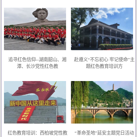
追寻红色信仰--湖南韶山、湘
赴遵义“不忘初心 牢记使命”主
潭、长沙党性红色教
题红色教育培训方
红色教育培训：西柏坡党性教
“革命圣地”延安主题党日活动