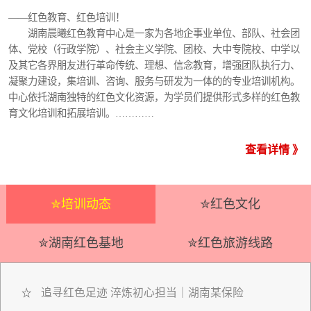
——红色教育、红色培训！
湖南晨曦红色教育中心是一家为各地企事业单位、部队、社会团
体、党校（行政学院）、社会主义学院、团校、大中专院校、中学以
及其它各界朋友进行革命传统、理想、信念教育，增强团队执行力、
凝聚力建设，集培训、咨询、服务与研发为一体的的专业培训机构。
中心依托湖南独特的红色文化资源，为学员们提供形式多样的红色教
育文化培训和拓展培训。…………
查看详情 》
✮培训动态
✮红色文化
✮湖南红色基地
✮红色旅游线路
追寻红色足迹 淬炼初心担当｜湖南某保险
☆