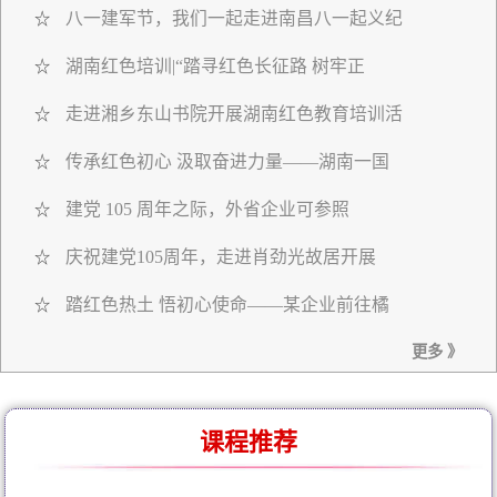
八一建军节，我们一起走进南昌八一起义纪
☆
湖南红色培训|“踏寻红色长征路 树牢正
☆
走进湘乡东山书院开展湖南红色教育培训活
☆
传承红色初心 汲取奋进力量——湖南一国
☆
建党 105 周年之际，外省企业可参照
☆
庆祝建党105周年，走进肖劲光故居开展
☆
踏红色热土 悟初心使命——某企业前往橘
☆
更多 》
课程推荐