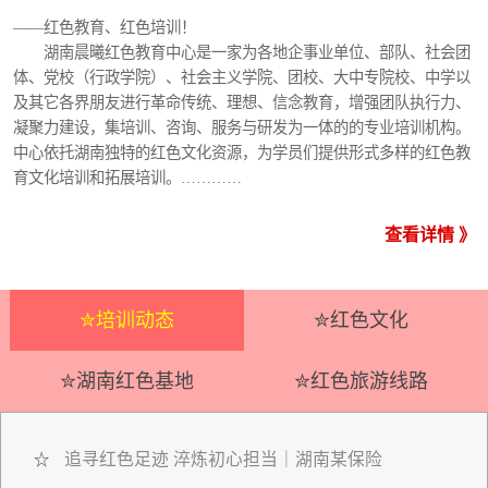
——红色教育、红色培训！
湖南晨曦红色教育中心是一家为各地企事业单位、部队、社会团
体、党校（行政学院）、社会主义学院、团校、大中专院校、中学以
及其它各界朋友进行革命传统、理想、信念教育，增强团队执行力、
凝聚力建设，集培训、咨询、服务与研发为一体的的专业培训机构。
中心依托湖南独特的红色文化资源，为学员们提供形式多样的红色教
育文化培训和拓展培训。…………
查看详情 》
✮培训动态
✮红色文化
✮湖南红色基地
✮红色旅游线路
追寻红色足迹 淬炼初心担当｜湖南某保险
☆