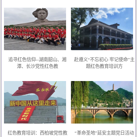
追寻红色信仰--湖南韶山、湘
赴遵义“不忘初心 牢记使命”主
潭、长沙党性红色教
题红色教育培训方
红色教育培训：西柏坡党性教
“革命圣地”延安主题党日活动