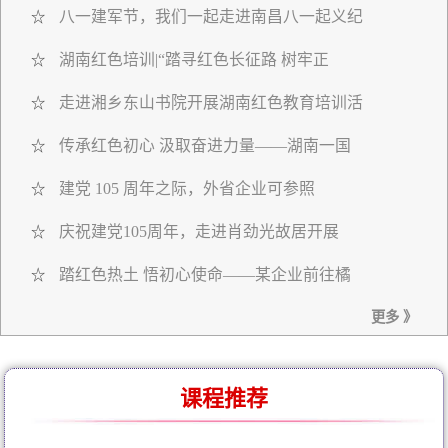
八一建军节，我们一起走进南昌八一起义纪
☆
湖南红色培训|“踏寻红色长征路 树牢正
☆
走进湘乡东山书院开展湖南红色教育培训活
☆
传承红色初心 汲取奋进力量——湖南一国
☆
建党 105 周年之际，外省企业可参照
☆
庆祝建党105周年，走进肖劲光故居开展
☆
踏红色热土 悟初心使命——某企业前往橘
☆
更多 》
课程推荐