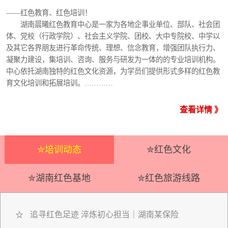
——红色教育、红色培训！
湖南晨曦红色教育中心是一家为各地企事业单位、部队、社会团
体、党校（行政学院）、社会主义学院、团校、大中专院校、中学以
及其它各界朋友进行革命传统、理想、信念教育，增强团队执行力、
凝聚力建设，集培训、咨询、服务与研发为一体的的专业培训机构。
中心依托湖南独特的红色文化资源，为学员们提供形式多样的红色教
育文化培训和拓展培训。…………
查看详情 》
✮培训动态
✮红色文化
✮湖南红色基地
✮红色旅游线路
追寻红色足迹 淬炼初心担当｜湖南某保险
☆