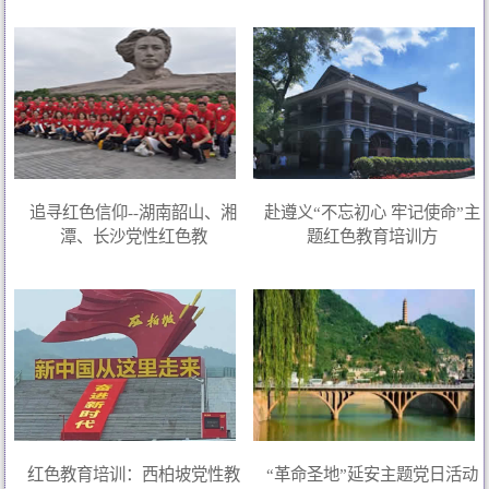
追寻红色信仰--湖南韶山、湘
赴遵义“不忘初心 牢记使命”主
潭、长沙党性红色教
题红色教育培训方
红色教育培训：西柏坡党性教
“革命圣地”延安主题党日活动