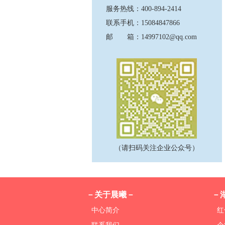
服务热线：400-894-2414
联系手机：15084847866
邮 箱：14997102@qq.com
（请扫码关注企业公众号）
－关于晨曦－
－
中心简介
红