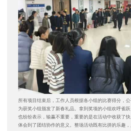
所有项目结束后，工作人员根据各小组的比赛得分，公
为获奖小组颁发了新春礼品。拿到奖项的小组欢呼雀跃
也纷纷表示，输赢不重要，重要的是在活动中收获了快
体会到了团结协作的意义。整场活动既有比拼的乐趣，