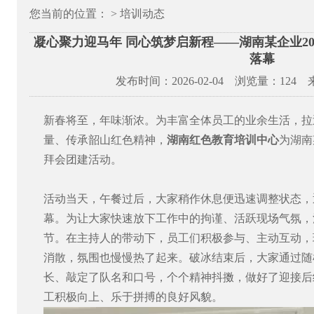
您当前的位置： > 培训动态
凝心聚力迎马年 同心筑梦启新程——湖南某企业2
落幕
发布时间：2026-02-04 浏览量：
124
新春将至，年味渐浓。为丰富全体员工的业余生活，拉
量、传承韶山红色精神，
湖南红色教育培训中心
为湖南
拜会团建活动。
活动当天，午餐过后，大家稍作休息便迅速调整状态，
幕。为让大家快速放下工作中的拘谨、活跃现场气氛，
节。在主持人的带动下，员工们积极参与、主动互动，
消散，氛围也慢慢热了起来。破冰结束后，大家通过随
长、敲定了队名和口号，个个精神抖擞，做好了迎接后
工积极向上、乐于拼搏的良好风貌。