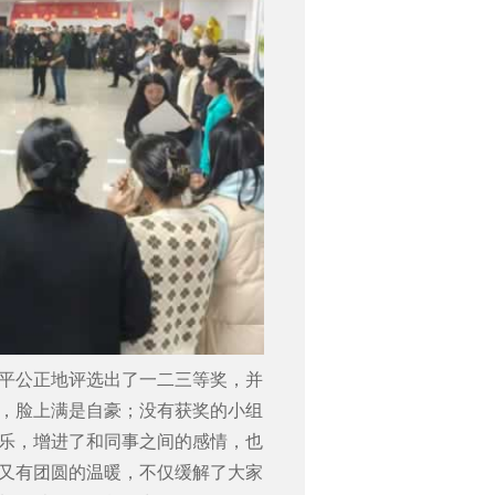
平公正地评选出了一二三等奖，并
，脸上满是自豪；没有获奖的小组
乐，增进了和同事之间的感情，也
又有团圆的温暖，不仅缓解了大家