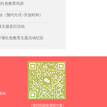
南红色教育培训
动（预约方式+开放时间）
展主题党日活动
开展红色教育主题活动纪实
蓉南
（请扫码获取课程方案）