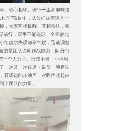
河、心心相印、珠行千里和趣味接
头过河”项目中，队员们踩着道具一
接，大家互相提醒、互相搀扶，稳
圆球前行，双手不能碰球，全靠彼此
小组偶尔失误却不气馁，迅速调整
考验的是团队协同作战能力，队员们
有一个人分心、衔接不当，小球就
了一次又一次传递；最后一项趣味
，赛场边的加油声、欢呼声此起彼
到了团队的力量。