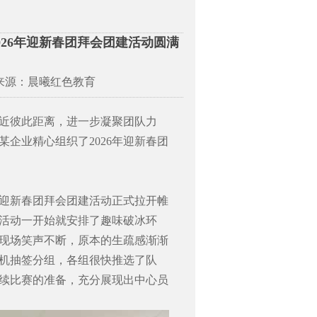
026年迎新春团拜会团建活动圆满
 来源：晨曦红色教育
近彼此距离，进一步凝聚团队力
某企业精心组织了2026年迎新春团
迎新春团拜会团建活动正式拉开帷
活动一开始就安排了趣味破冰环
现场笑声不断，原本的生疏感渐渐
机抽签分组，各组很快推选了队
续比赛的准备，充分展现出中心员