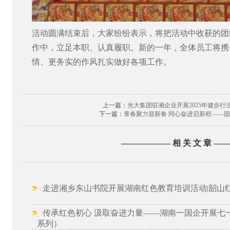
活动圆满结束后，大家纷纷表示，将把活动中收获的团
作中，立足本职、认真履职。新的一年，全体员工将携
情、更务实的作风扎实做好各项工作。
上一篇：
光大集团驻湘企业开展2025年健步行
下一篇：
青春聚力迎新春 同心奋进启新程——
—————— 相 关 文 章 —
走进湘乡东山书院开展湖南红色教育培训活动|韶山
传承红色初心 汲取奋进力量——湖南一国企开展七
系列）