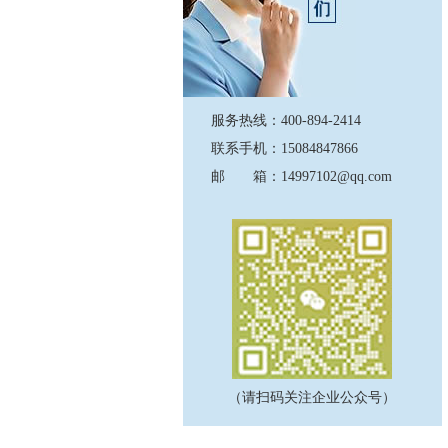
服务热线：400-894-2414
联系手机：15084847866
邮 箱：14997102@qq.com
（请扫码关注企业公众号）